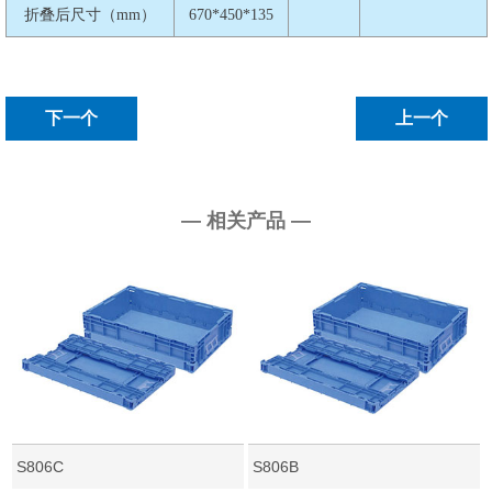
折叠后尺寸（mm）
670*450*135
下一个
上一个
— 相关产品 —
S806C
S806B