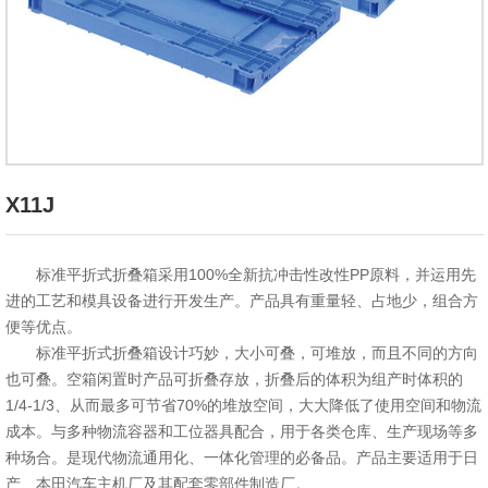
X11J
标准平折式折叠箱采用100%全新抗冲击性改性PP原料，并运用先
进的工艺和模具设备进行开发生产。产品具有重量轻、占地少，组合方
便等优点。
标准平折式折叠箱设计巧妙，大小可叠，可堆放，而且不同的方向
也可叠。空箱闲置时产品可折叠存放，折叠后的体积为组产时体积的
1/4-1/3、从而最多可节省70%的堆放空间，大大降低了使用空间和物流
成本。与多种物流容器和工位器具配合，用于各类仓库、生产现场等多
种场合。是现代物流通用化、一体化管理的必备品。产品主要适用于日
产、本田汽车主机厂及其配套零部件制造厂。