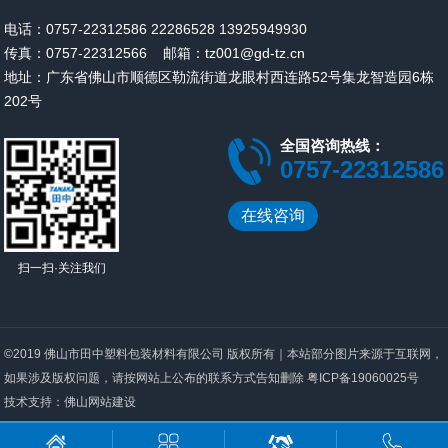
电话：
0757-22312586
22286528
13925949930
传真：0757-22312566 邮箱：tz001@gd-tz.cn
地址：广东省佛山市顺德区勒流街道龙眼村西连路52号集龙智造园6栋
202号
全国咨询热线：
0757-22312586
在线咨询
扫一扫·关注我们
©2019 佛山市田中塑料包装材料有限公司 版权所有｜本站部分图片来源于互联网，
如果涉及版权问题，请按网站上公布的联系方式告知删除
粤ICP备19060025号
技术支持：
佛山网站建设