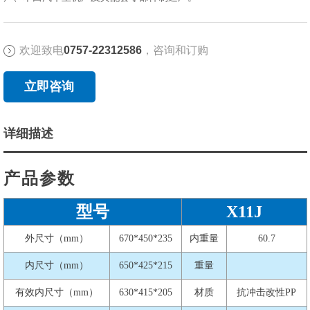
欢迎致电
0757-22312586
，咨询和订购
立即咨询
详细描述
产品参数
型号
X11J
外尺寸（mm）
670*450*235
内重量
60.7
内尺寸（mm）
650*425*215
重量
有效内尺寸（mm）
630*415*205
材质
抗冲击改性PP